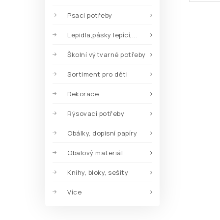
Psací potřeby
Lepidla,pásky lepící,...
Školní výtvarné potřeby
Sortiment pro děti
Dekorace
Rýsovací potřeby
Obálky, dopisní papíry
Obalový materiál
Knihy, bloky, sešity
Více